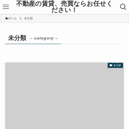
不動産の賃貸、売買ならお任せく
ださい！
ホーム
未分類
未分類
– category –
未分類